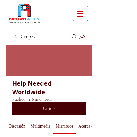
Grupos
Help Needed
Worldwide
Público
·
116 miembros
Unirse
Discusión
Multimedia
Miembros
Acerca de