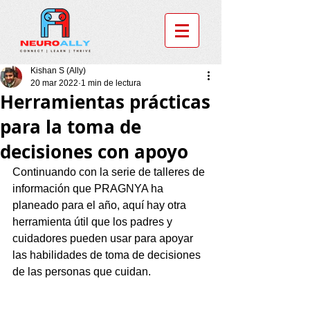
Kishan S (Ally)
20 mar 2022
1 min de lectura
Herramientas prácticas
para la toma de
decisiones con apoyo
Continuando con la serie de talleres de 
información que PRAGNYA ha 
planeado para el año, aquí hay otra 
herramienta útil que los padres y 
cuidadores pueden usar para apoyar 
las habilidades de toma de decisiones 
de las personas que cuidan.