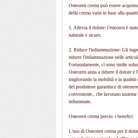
Osteoren crema può essere acquistata 
della crema varia in base alla quantit
1. Allevia il dolore: Osteoren è stat
naturale e sicuro.
2. Riduce l'infiammazione: Gli ingr
ridurre l'infiammazione nelle articola
Fortunatamente, ci sono molte soluzio
Osteoren aiuta a ridurre il dolore e l
migliorando la mobilità e la qualità 
del produttore garantisce di ottenere
conveniente., che lavorano insieme pe
infiammate.
Osteoren crema precio: i benefici
L'uso di Osteoren crema per il dolor