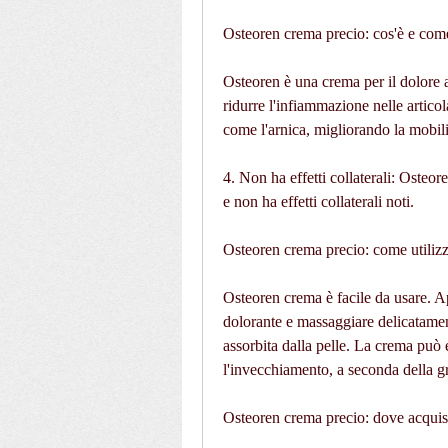
Osteoren crema precio: cos'è e com
Osteoren è una crema per il dolore ar
ridurre l'infiammazione nelle artico
come l'arnica, migliorando la mobilit
4. Non ha effetti collaterali: Osteore
e non ha effetti collaterali noti.
Osteoren crema precio: come utilizz
Osteoren crema è facile da usare. Ap
dolorante e massaggiare delicatame
assorbita dalla pelle. La crema può es
l'invecchiamento, a seconda della gr
Osteoren crema precio: dove acquis