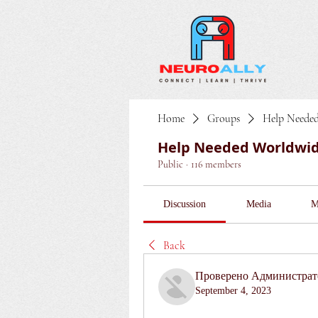
Home
Groups
Help Neede
Help Needed Worldwi
Public
·
116 members
Discussion
Media
M
Back
Проверено Администрато
September 4, 2023