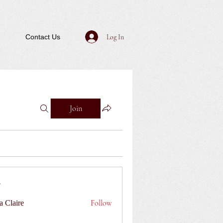
Log In
Contact Us
Join
Follow
a Claire