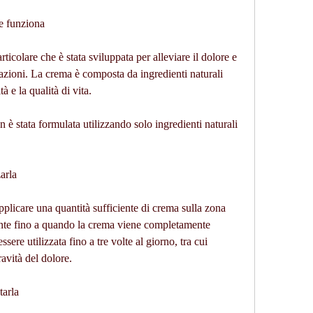
e funziona
ticolare che è stata sviluppata per alleviare il dolore e 
lazioni. La crema è composta da ingredienti naturali 
à e la qualità di vita.
n è stata formulata utilizzando solo ingredienti naturali 
arla
plicare una quantità sufficiente di crema sulla zona 
nte fino a quando la crema viene completamente 
sere utilizzata fino a tre volte al giorno, tra cui 
avità del dolore.
tarla