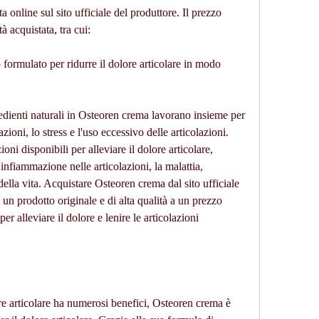
online sul sito ufficiale del produttore. Il prezzo 
à acquistata, tra cui:
o formulato per ridurre il dolore articolare in modo 
edienti naturali in Osteoren crema lavorano insieme per 
zioni, lo stress e l'uso eccessivo delle articolazioni. 
ni disponibili per alleviare il dolore articolare, 
'infiammazione nelle articolazioni, la malattia, 
della vita. Acquistare Osteoren crema dal sito ufficiale 
 un prodotto originale e di alta qualità a un prezzo 
r alleviare il dolore e lenire le articolazioni 
e articolare ha numerosi benefici, Osteoren crema è 