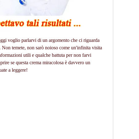
oggi voglio parlarvi di un argomento che ci riguarda 
n. Non temete, non sarò noioso come un'infinita visita 
ormazioni utili e qualche battuta per non farvi 
prire se questa crema miracolosa è davvero un 
uate a leggere!