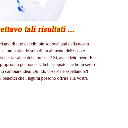
liamo di uno dei cibi più sottovalutati della nostra 
 stiamo parlando solo di un alimento delizioso e 
 per la salute della prostata! Sì, avete letto bene! E se 
roprio un po' noiosi...' beh, sappiate che ho in serbo 
no cambiare idea! Quindi, cosa state aspettando?! 
i benefici che i legumi possono offrire alla vostra 