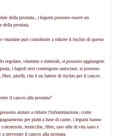
 della prostata.
e vitamine può contribuire a ridurre il rischio di questo 
do regolare, vitamine e minerali, si possono aggiungere 
a pasta, i fagioli neri contengono antociani, si possono 
fibre, piselli, che è un fattore di rischio per il cancro 
re il cancro alla prostata?
e possono aiutare a ridurre l'infiammazione, come 
pagnamento per piatti a base di carne, i legumi hanno 
colesterolo, lenticchie, fibre, uno stile di vita sano e 
 a prevenire il cancro alla prostata.