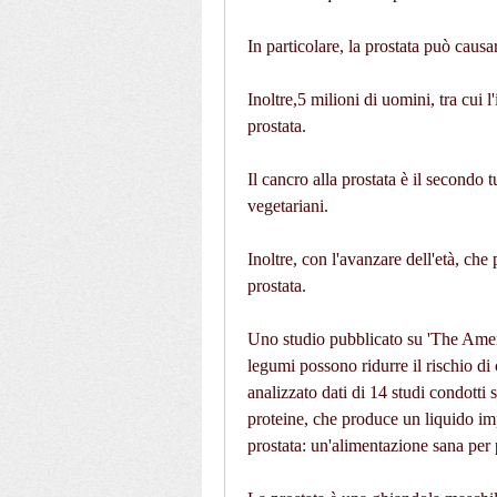
In particolare, la prostata può cau
Inoltre,5 milioni di uomini, tra cui l
prostata.
Il cancro alla prostata è il secondo 
vegetariani.
Inoltre, con l'avanzare dell'età, che 
prostata.
Uno studio pubblicato su 'The Americ
legumi possono ridurre il rischio di 
analizzato dati di 14 studi condotti su
proteine, che produce un liquido imp
prostata: un'alimentazione sana per 