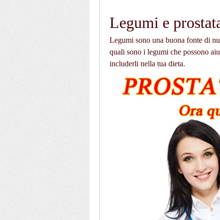
Legumi e prostat
Legumi sono una buona fonte di nutrie
quali sono i legumi che possono aiut
includerli nella tua dieta.