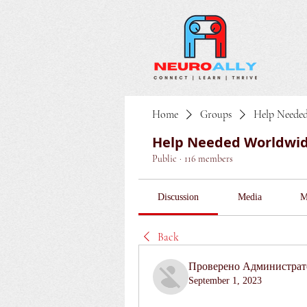
Home
Groups
Help Neede
Help Needed Worldwi
Public
·
116 members
Discussion
Media
M
Back
Проверено Администрато
September 1, 2023