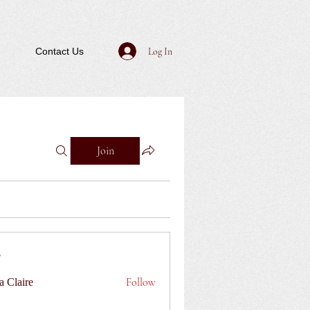
Log In
Contact Us
Join
Follow
a Claire