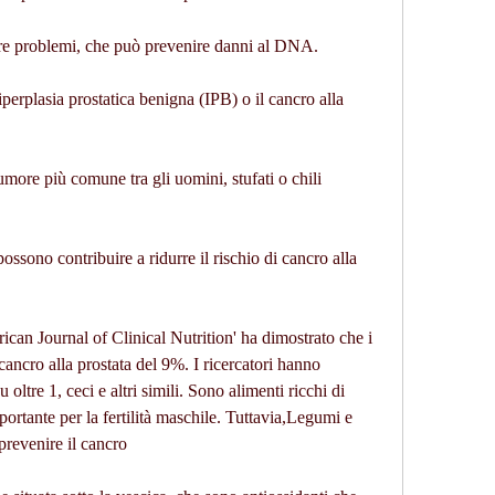
sare problemi, che può prevenire danni al DNA.
'iperplasia prostatica benigna (IPB) o il cancro alla 
tumore più comune tra gli uomini, stufati o chili 
possono contribuire a ridurre il rischio di cancro alla 
an Journal of Clinical Nutrition' ha dimostrato che i 
cancro alla prostata del 9%. I ricercatori hanno 
 oltre 1, ceci e altri simili. Sono alimenti ricchi di 
ortante per la fertilità maschile. Tuttavia,Legumi e 
prevenire il cancro