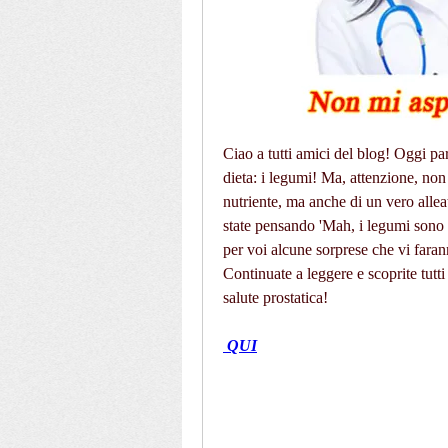
Ciao a tutti amici del blog! Oggi par
dieta: i legumi! Ma, attenzione, non
nutriente, ma anche di un vero alleato
state pensando 'Mah, i legumi sono p
per voi alcune sorprese che vi faran
Continuate a leggere e scoprite tutti 
salute prostatica!
 QUI