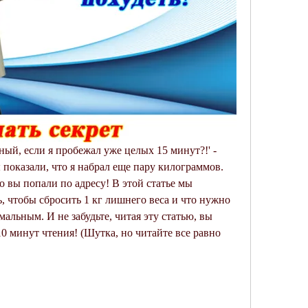
ый, если я пробежал уже целых 15 минут?!' - 
ы показали, что я набрал еще пару килограммов. 
о вы попали по адресу! В этой статье мы 
, чтобы сбросить 1 кг лишнего веса и что нужно 
альным. И не забудьте, читая эту статью, вы 
10 минут чтения! (Шутка, но читайте все равно 