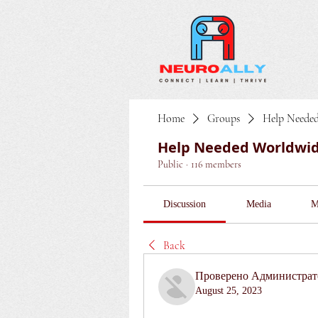
Home
Groups
Help Neede
Help Needed Worldwi
Public
·
116 members
Discussion
Media
M
Back
Проверено Администрато
August 25, 2023