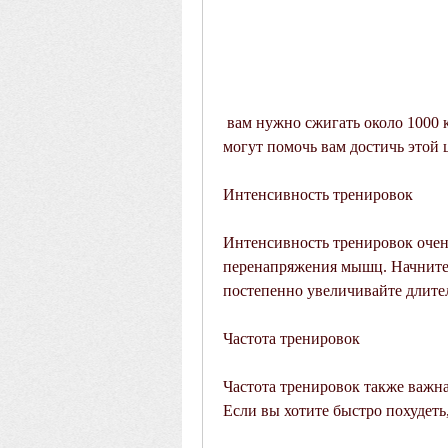
 вам нужно сжигать около 1000 калорий в день. Регулярные беговые тренировки 
могут помочь вам достичь этой 
Интенсивность тренировок
Интенсивность тренировок очень
перенапряжения мышц. Начните 
постепенно увеличивайте длите
Частота тренировок
Частота тренировок также важна 
Если вы хотите быстро похудеть,