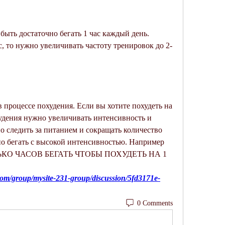
быть достаточно бегать 1 час каждый день. 
с, то нужно увеличивать частоту тренировок до 2-
 процессе похудения. Если вы хотите похудеть на 
худения нужно увеличивать интенсивность и 
о следить за питанием и сокращать количество 
но бегать с высокой интенсивностью. Например 
ОЛЬКО ЧАСОВ БЕГАТЬ ЧТОБЫ ПОХУДЕТЬ НА 1 
com/group/mysite-231-group/discussion/5fd3171e-
0 Comments