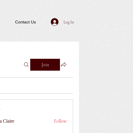
Log In
Contact Us
Join
Follow
a Claire