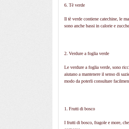
6. Tè verde
Il tè verde contiene catechine, le ma
sono anche bassi in calorie e zucche
2. Verdure a foglia verde
Le verdure a foglia verde, sono ricchi
aiutano a mantenere il senso di sazie
modo da poterli consultare facilmen
1. Frutti di bosco
I frutti di bosco, fragole e more, ch