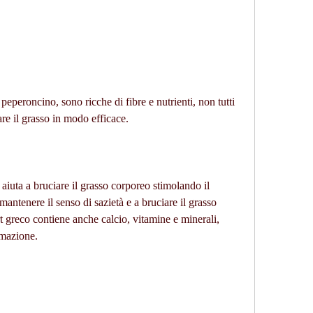
peperoncino, sono ricche di fibre e nutrienti, non tutti 
re il grasso in modo efficace.
aiuta a bruciare il grasso corporeo stimolando il 
antenere il senso di sazietà e a bruciare il grasso 
t greco contiene anche calcio, vitamine e minerali, 
mmazione.