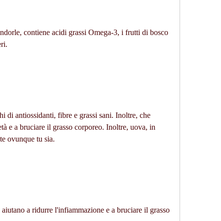
ndorle, contiene acidi grassi Omega-3, i frutti di bosco 
ri.
 di antiossidanti, fibre e grassi sani. Inoltre, che 
tà e a bruciare il grasso corporeo. Inoltre, uova, in 
te ovunque tu sia.
e aiutano a ridurre l'infiammazione e a bruciare il grasso 