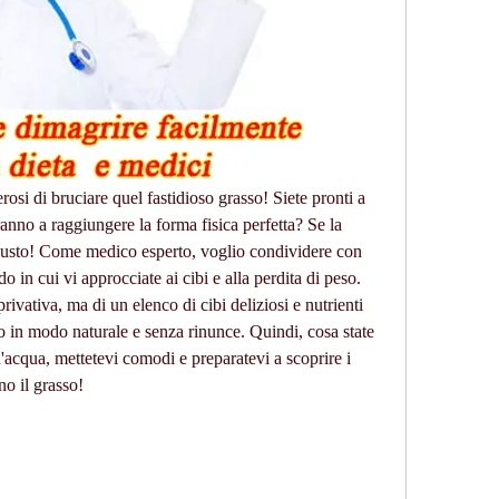
rosi di bruciare quel fastidioso grasso! Siete pronti a 
eranno a raggiungere la forma fisica perfetta? Se la 
o giusto! Come medico esperto, voglio condividere con 
in cui vi approcciate ai cibi e alla perdita di peso. 
rivativa, ma di un elenco di cibi deliziosi e nutrienti 
so in modo naturale e senza rinunce. Quindi, cosa state 
acqua, mettetevi comodi e preparatevi a scoprire i 
no il grasso!