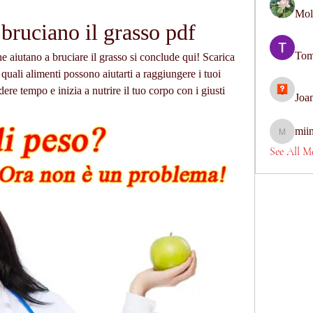
Mol
 bruciano il grasso pdf
Tom
he aiutano a bruciare il grasso si conclude qui! Scarica 
 quali alimenti possono aiutarti a raggiungere i tuoi 
ere tempo e inizia a nutrire il tuo corpo con i giusti 
Joa
mii
miinguye
See All M