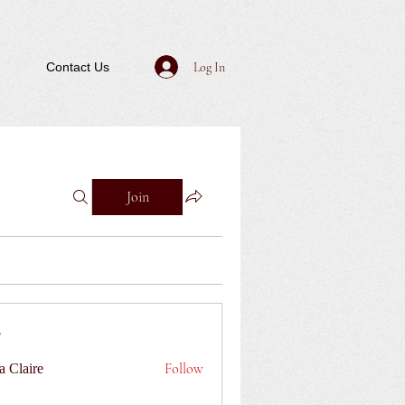
Log In
Contact Us
Join
Follow
a Claire