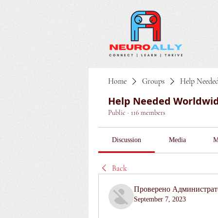
Home
Groups
Help Neede
Help Needed Worldwi
Public
·
116 members
Discussion
Media
M
Back
Проверено Администрато
September 7, 2023