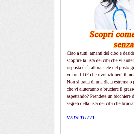
Ciao a tutti, amanti del cibo e deside
scoprire la lista dei cibi che vi aiut
risposta è sì, allora siete nel post
voi un PDF che rivoluzionerà il modo 
Non si tratta di una dieta estrema o p
che vi aiuteranno a bruciare il gras
aspettando? Prendete un bicchiere d'
segreti della lista dei cibi che brucia
VEDI TUTTI