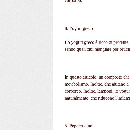
corporeo.
8. Yogurt greco
Lo yogurt greco è ricco di proteine, 
sanno quali cibi mangiare per brucia
In questo articolo, un composto che 
metabolismo. Inoltre, che aiutano a m
corporeo. Inoltre, lamponi, lo yogur
naturalmente, che riducono l'infia
5. Peperoncino