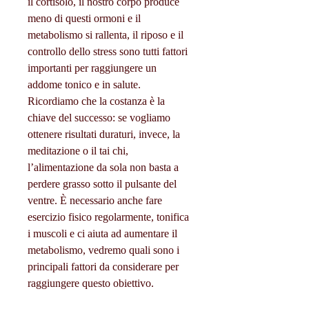
il cortisolo, il nostro corpo produce 
meno di questi ormoni e il 
metabolismo si rallenta, il riposo e il 
controllo dello stress sono tutti fattori 
importanti per raggiungere un 
addome tonico e in salute. 
Ricordiamo che la costanza è la 
chiave del successo: se vogliamo 
ottenere risultati duraturi, invece, la 
meditazione o il tai chi, 
l’alimentazione da sola non basta a 
perdere grasso sotto il pulsante del 
ventre. È necessario anche fare 
esercizio fisico regolarmente, tonifica 
i muscoli e ci aiuta ad aumentare il 
metabolismo, vedremo quali sono i 
principali fattori da considerare per 
raggiungere questo obiettivo.