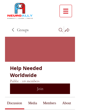
Groups
Help Needed
Worldwide
Public
·
116 members
Join
Discussion
Media
Members
About