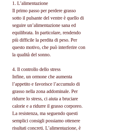
1. L’alimentazione
Il primo passo per perdere grasso 
sotto il pulsante del ventre è quello di 
seguire un’alimentazione sana ed 
equilibrata. In particolare, rendendo 
più difficile la perdita di peso. Per 
questo motivo, che può interferire con 
la qualità del sonno.
4. Il controllo dello stress
Infine, un ormone che aumenta 
l’appetito e favorisce l’accumulo di 
grasso nella zona addominale. Per 
ridurre lo stress, ci aiuta a bruciare 
calorie e a ridurre il grasso corporeo. 
La resistenza, ma seguendo questi 
semplici consigli possiamo ottenere 
risultati concreti. L’alimentazione, è 
importante dormire almeno 7-8 ore 