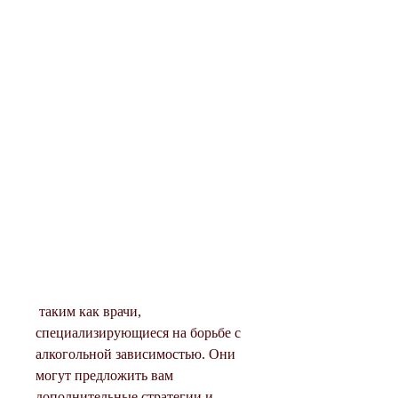
 таким как врачи, 
специализирующиеся на борьбе с 
алкогольной зависимостью. Они 
могут предложить вам 
дополнительные стратегии и 