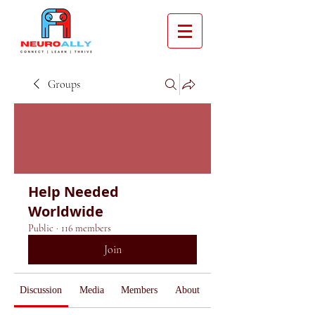
Groups
Help Needed
Worldwide
Public
·
116 members
Join
Discussion
Media
Members
About