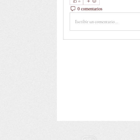
0
0 comentarios
Escribir un comentario...