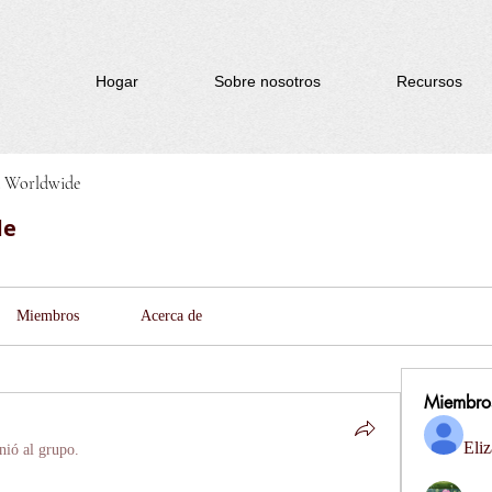
Hogar
Sobre nosotros
Recursos
d Worldwide
de
Miembros
Acerca de
Miembro
Eliz
nió al grupo.