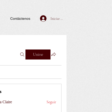
Iniciar sesión
Contáctenos
Unirse
s
Seguir
a Claire