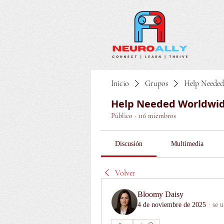
Inicio
Grupos
Help Neede
Help Needed Worldwi
Público
·
116 miembros
Discusión
Multimedia
Volver
Bloomy Daisy
4 de noviembre de 2025
·
se u