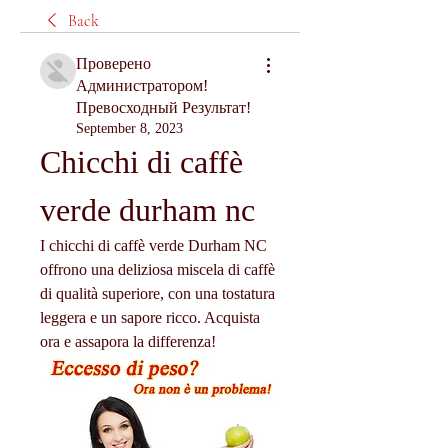
Back
Проверено
Администратором!
Превосходный Результат!
September 8, 2023
Chicchi di caffè 
verde durham nc
I chicchi di caffè verde Durham NC 
offrono una deliziosa miscela di caffè 
di qualità superiore, con una tostatura 
leggera e un sapore ricco. Acquista 
ora e assapora la differenza!