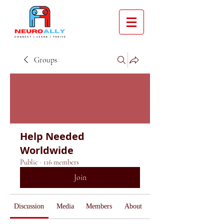
Groups
Help Needed
Worldwide
Public
·
116 members
Join
Discussion
Media
Members
About