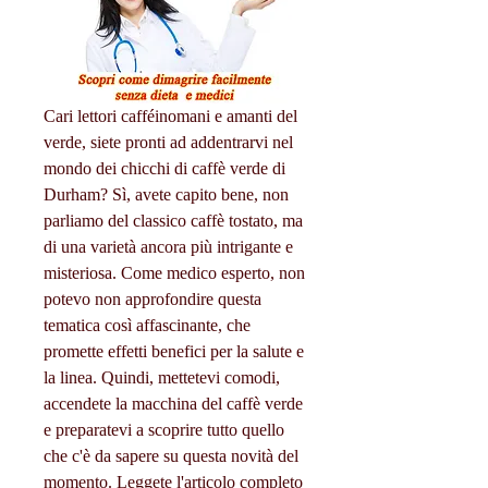
Cari lettori cafféinomani e amanti del 
verde, siete pronti ad addentrarvi nel 
mondo dei chicchi di caffè verde di 
Durham? Sì, avete capito bene, non 
parliamo del classico caffè tostato, ma 
di una varietà ancora più intrigante e 
misteriosa. Come medico esperto, non 
potevo non approfondire questa 
tematica così affascinante, che 
promette effetti benefici per la salute e 
la linea. Quindi, mettetevi comodi, 
accendete la macchina del caffè verde 
e preparatevi a scoprire tutto quello 
che c'è da sapere su questa novità del 
momento. Leggete l'articolo completo 