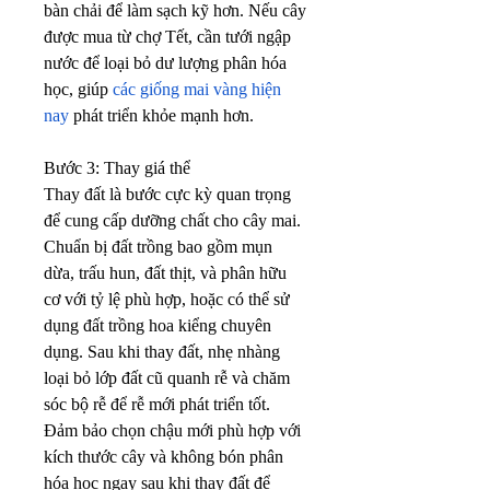
bàn chải để làm sạch kỹ hơn. Nếu cây 
được mua từ chợ Tết, cần tưới ngập 
nước để loại bỏ dư lượng phân hóa 
học, giúp 
các giống mai vàng hiện 
nay
 phát triển khỏe mạnh hơn.
Bước 3: Thay giá thể
Thay đất là bước cực kỳ quan trọng 
để cung cấp dưỡng chất cho cây mai. 
Chuẩn bị đất trồng bao gồm mụn 
dừa, trấu hun, đất thịt, và phân hữu 
cơ với tỷ lệ phù hợp, hoặc có thể sử 
dụng đất trồng hoa kiểng chuyên 
dụng. Sau khi thay đất, nhẹ nhàng 
loại bỏ lớp đất cũ quanh rễ và chăm 
sóc bộ rễ để rễ mới phát triển tốt.
Đảm bảo chọn chậu mới phù hợp với 
kích thước cây và không bón phân 
hóa học ngay sau khi thay đất để 