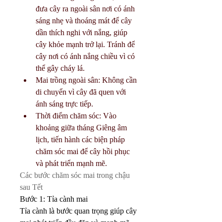
đưa cây ra ngoài sân nơi có ánh 
sáng nhẹ và thoáng mát để cây 
dần thích nghi với nắng, giúp 
cây khỏe mạnh trở lại. Tránh để 
cây nơi có ánh nắng chiều vì có 
thể gây cháy lá.
Mai trồng ngoài sân: Không cần 
di chuyển vì cây đã quen với 
ánh sáng trực tiếp.
Thời điểm chăm sóc: Vào 
khoảng giữa tháng Giêng âm 
lịch, tiến hành các biện pháp 
chăm sóc mai để cây hồi phục 
và phát triển mạnh mẽ.
Các bước chăm sóc mai trong chậu 
sau Tết
Bước 1: Tỉa cành mai
Tỉa cành là bước quan trọng giúp cây 