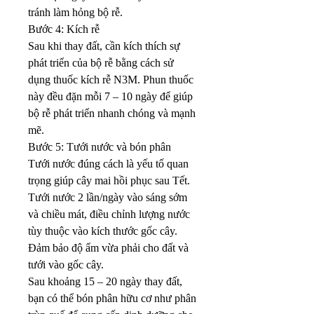
tránh làm hỏng bộ rễ.
Bước 4: Kích rễ
Sau khi thay đất, cần kích thích sự 
phát triển của bộ rễ bằng cách sử 
dụng thuốc kích rễ N3M. Phun thuốc 
này đều đặn mỗi 7 – 10 ngày để giúp 
bộ rễ phát triển nhanh chóng và mạnh 
mẽ.
Bước 5: Tưới nước và bón phân
Tưới nước đúng cách là yếu tố quan 
trọng giúp cây mai hồi phục sau Tết. 
Tưới nước 2 lần/ngày vào sáng sớm 
và chiều mát, điều chỉnh lượng nước 
tùy thuộc vào kích thước gốc cây. 
Đảm bảo độ ẩm vừa phải cho đất và 
tưới vào gốc cây.
Sau khoảng 15 – 20 ngày thay đất, 
bạn có thể bón phân hữu cơ như phân 