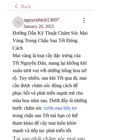
Back
nguyenbich13697
nguyenbich13697
January 20, 2025
Hướng Dẫn Kỹ Thuật Chăm Sóc Mai 
Vàng Trong Chậu Sau Tết Đúng 
Cách
Mai vàng là loại cây đặc trưng của 
Tết Nguyên Đán, mang lại không khí 
xuân tươi vui với những bông hoa nở 
rộ. Tuy nhiên, sau khi Tết qua đi, mai 
cần được chăm sóc đúng cách để 
phục hồi và phát triển mạnh mẽ cho 
mùa hoa năm sau. Dưới đây là những 
bước chăm sóc 
vườn mai bến tre
trong chậu sau Tết mà bạn có thể 
tham khảo để cây mai luôn khỏe 
mạnh và tiếp tục phát triển tốt.
Tại sao phải chăm sóc mai sau 