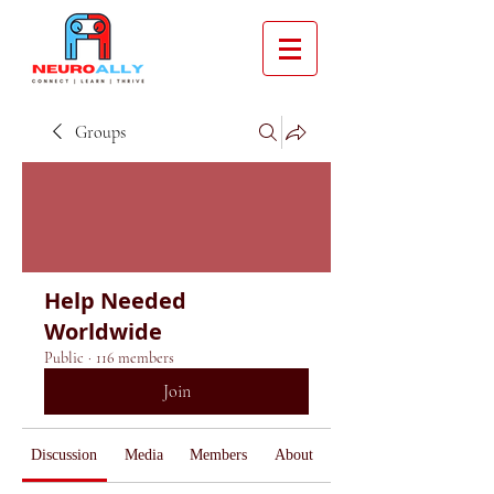
Groups
Help Needed
Worldwide
Public
·
116 members
Join
Discussion
Media
Members
About