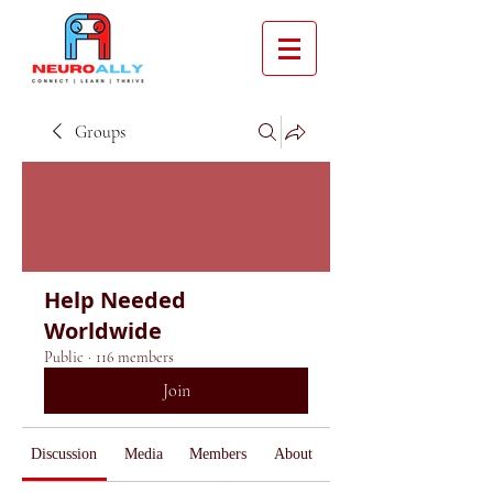
Groups
Help Needed
Worldwide
Public
·
116 members
Join
Discussion
Media
Members
About