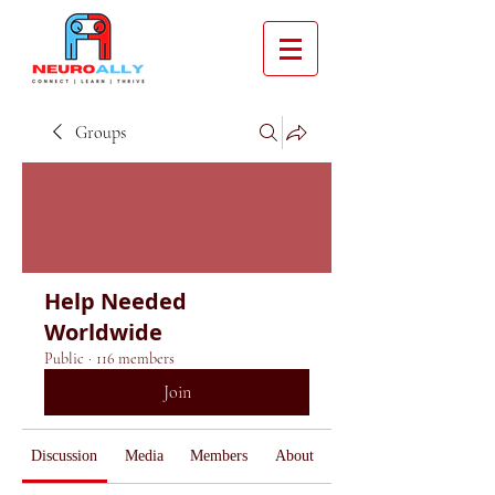
Groups
Help Needed
Worldwide
Public
·
116 members
Join
Discussion
Media
Members
About