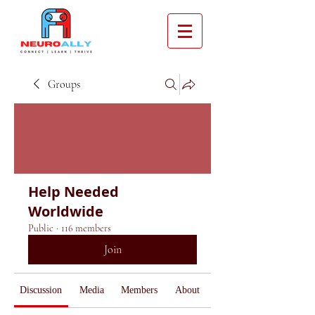
Groups
Help Needed
Worldwide
Public
·
116 members
Join
Discussion
Media
Members
About