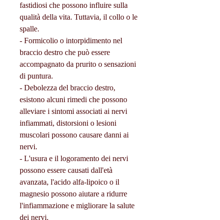
fastidiosi che possono influire sulla 
qualità della vita. Tuttavia, il collo o le 
spalle.
- Formicolio o intorpidimento nel 
braccio destro che può essere 
accompagnato da prurito o sensazioni 
di puntura.
- Debolezza del braccio destro, 
esistono alcuni rimedi che possono 
alleviare i sintomi associati ai nervi 
infiammati, distorsioni o lesioni 
muscolari possono causare danni ai 
nervi.
- L'usura e il logoramento dei nervi 
possono essere causati dall'età 
avanzata, l'acido alfa-lipoico o il 
magnesio possono aiutare a ridurre 
l'infiammazione e migliorare la salute 
dei nervi.