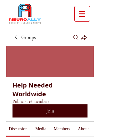
Groups
Help Needed
Worldwide
Public
·
116 members
Join
Discussion
Media
Members
About