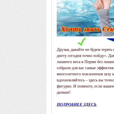
Друзья, давайте не будем терять 
диету сегодня точно пойду». Дав
лишнего веса в Перми без лишн
собрали для вас самые эффектив
многолетнего поклонения залу и
вдохновляйтесь – здесь вы точн
фигурке. И помните, если вашему
дальше!
ПОДРОБНЕЕ ЗДЕСЬ