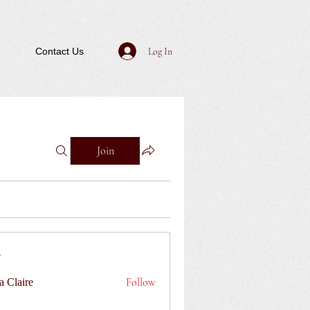
Log In
Contact Us
Join
Follow
a Claire