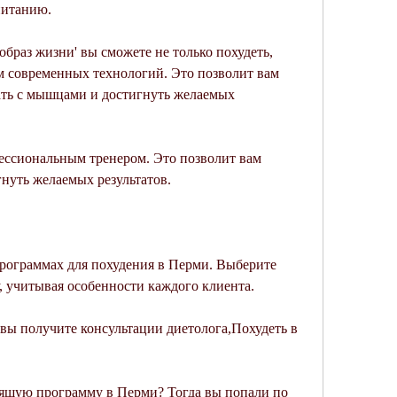
питанию.
браз жизни' вы сможете не только похудеть, 
 современных технологий. Это позволит вам 
ть с мышцами и достигнуть желаемых 
ессиональным тренером. Это позволит вам 
нуть желаемых результатов.
программах для похудения в Перми. Выберите 
, учитывая особенности каждого клиента.
 вы получите консультации диетолога,Похудеть в 
дящую программу в Перми? Тогда вы попали по 