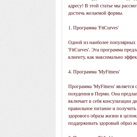
адресу! В этой статье мы рассм
достичь желаемой формы.
1. Программа 'FitCurves'
Одной из наиболее популярных п
'FitCurves'. Эта программа пре
клиенту, как максимально эффек
4. Программа 'MyFitness'
Программа 'MyFitness' является
похудения в Перми. Она предлаг
включает в себя консультации ди
правильное питание и получить 
здорового образа жизни в целом,
поддерживать здоровый образ ж