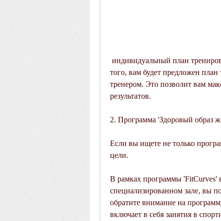
 индивидуальный план тренировок и доступ к занятиям в спортивном зале. Кроме 
того, вам будет предложен план
тренером. Это позволит вам ма
результатов.
2. Программа 'Здоровый образ ж
Если вы ищете не только програ
цели.
В рамках программы 'FitCurves' 
специализированном зале, вы по
обратите внимание на программу
включает в себя занятия в спорт