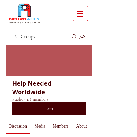
Groups
Help Needed
Worldwide
Public
·
116 members
Join
Discussion
Media
Members
About