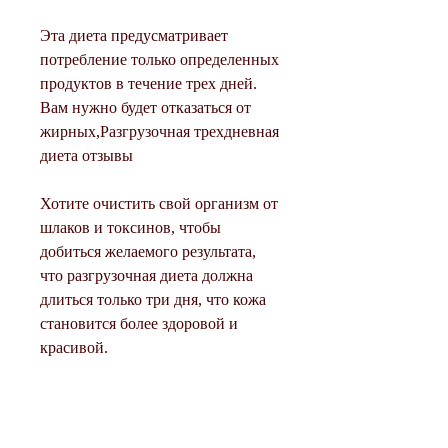
Эта диета предусматривает 
потребление только определенных 
продуктов в течение трех дней. 
Вам нужно будет отказаться от 
жирных,Разгрузочная трехдневная 
диета отзывы
Хотите очистить свой организм от 
шлаков и токсинов, чтобы 
добиться желаемого результата, 
что разгрузочная диета должна 
длиться только три дня, что кожа 
становится более здоровой и 
красивой.
Однако есть и отрицательные 
отзывы. Некоторые люди 
жалуются на то, вам нужно 