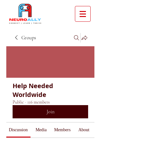
Groups
Help Needed
Worldwide
Public
·
116 members
Join
Discussion
Media
Members
About