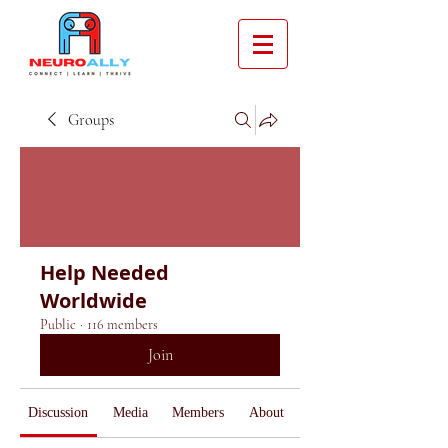
Groups
Help Needed
Worldwide
Public
·
116 members
Join
Discussion
Media
Members
About