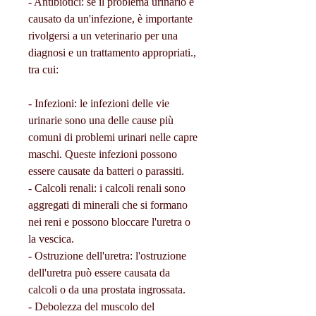
- Antibiotici: se il problema urinario è 
causato da un'infezione, è importante 
rivolgersi a un veterinario per una 
diagnosi e un trattamento appropriati., 
tra cui:
- Infezioni: le infezioni delle vie 
urinarie sono una delle cause più 
comuni di problemi urinari nelle capre 
maschi. Queste infezioni possono 
essere causate da batteri o parassiti.
- Calcoli renali: i calcoli renali sono 
aggregati di minerali che si formano 
nei reni e possono bloccare l'uretra o 
la vescica.
- Ostruzione dell'uretra: l'ostruzione 
dell'uretra può essere causata da 
calcoli o da una prostata ingrossata.
- Debolezza del muscolo del 