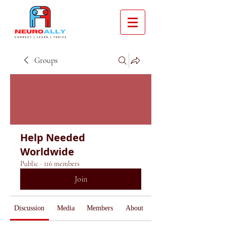
Groups
Help Needed
Worldwide
Public
·
116 members
Join
Discussion
Media
Members
About