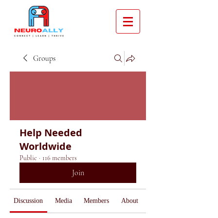
Groups
Help Needed
Worldwide
Public
·
116 members
Join
Discussion
Media
Members
About