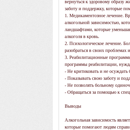
вернуться к здоровому образу ж
заботу и поддержку, которые п
1. Медикаментозное лечение. Вр
алкогольной зависимостью, кото
ландшафтами, которые уменьшаю
алкоголя в кровь.
2. Психологическое лечение. Бо
разобраться в своих проблемах 
3. Реабилитационные программы
программы реабилитации, нужд
- Не критиковать и не осуждать 
- Показывать свою заботу и под
- Не позволять больному одиноч
- Обращаться за помощью к спе
Выводы
Алкогольная зависимость являет
которые помогают людям справи