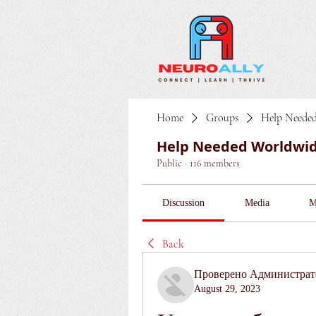
Home
Groups
Help Neede
Help Needed Worldwi
Public
·
116 members
Discussion
Media
M
Back
Проверено Администрато
August 29, 2023