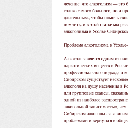
лечение, что алкоголизм — это бо
только самого больного, но и п
длительным., чтобы помочь свои
помнить, и в этой статье мы рас
алкоголизма в Усолье-Сибирско
Проблема алкоголизма в Усолье
Алкоголь является одним из наи
наркотических веществ в России
профессионального подхода и ко
Сибирском существует несколько
алкоголя на душу населения в Р
или групповые сеансы, связанны
одной из наиболее распростран
алкогольной зависимостью, чем 
Сибирском алкогольная зависимо
проблемами и вернуться в общес