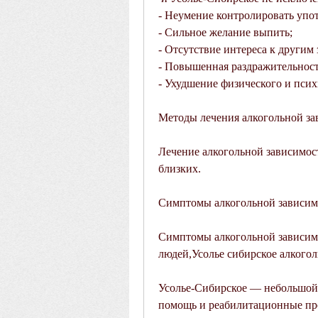
- Неумение контролировать упот
- Сильное желание выпить;
- Отсутствие интереса к другим
- Повышенная раздражительность
- Ухудшение физического и псих
Методы лечения алкогольной за
Лечение алкогольной зависимост
близких.
Симптомы алкогольной зависим
Симптомы алкогольной зависимо
людей,Усолье сибирское алкогол
Усолье-Сибирское — небольшой г
помощь и реабилитационные пр