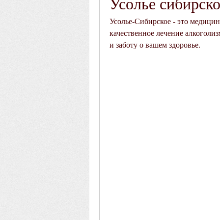
Усолье сибирско
Усолье-Сибирское - это медицинс
качественное лечение алкоголиз
и заботу о вашем здоровье.