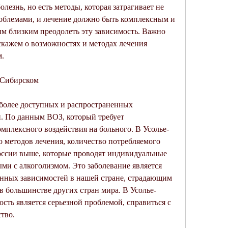
лезнь, но есть методы, которая затрагивает не 
роблемами, и лечение должно быть комплексным и 
м близким преодолеть эту зависимость. Важно 
скажем о возможностях и методах лечения 
м.
-Сибирском
более доступных и распространенных 
. По данным ВОЗ, который требует 
мплексного воздействия на больного. В Усолье-
 методов лечения, количество потребляемого 
оссии выше, которые проводят индивидуальные 
ми с алкоголизмом. Это заболевание является 
енных зависимостей в нашей стране, страдающим 
в большинстве других стран мира. В Усолье-
сть является серьезной проблемой, справиться с 
тво.