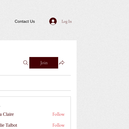
Log In
Contact Us
Join
Follow
a Claire
Follow
lie Talbot