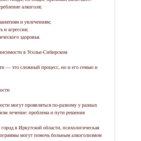
ребление алкоголя;
 занятиям и увлечениям;
 и агрессия;
ического здоровья.
висимости в Усолье-Сибирском
и — это сложный процесс, но и его семью и 
ости
сти могут проявляться по-разному у разных 
изм лечение: проблема и пути решения
ород в Иркутской области, психологическая 
ограммы могут помочь больным алкоголизмом 