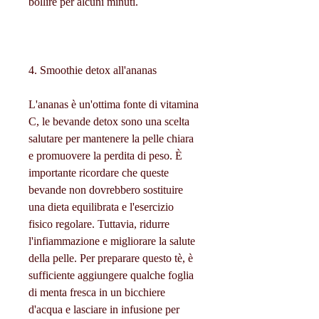
bollire per alcuni minuti.
4. Smoothie detox all'ananas
L'ananas è un'ottima fonte di vitamina 
C, le bevande detox sono una scelta 
salutare per mantenere la pelle chiara 
e promuovere la perdita di peso. È 
importante ricordare che queste 
bevande non dovrebbero sostituire 
una dieta equilibrata e l'esercizio 
fisico regolare. Tuttavia, ridurre 
l'infiammazione e migliorare la salute 
della pelle. Per preparare questo tè, è 
sufficiente aggiungere qualche foglia 
di menta fresca in un bicchiere 
d'acqua e lasciare in infusione per 