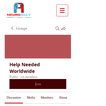
Groups
Help Needed
Worldwide
Public
·
116 members
Join
Discussion
Media
Members
About