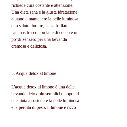
richiede cura costante e attenzione. 
Una dieta sana e la giusta idratazione 
aiutano a mantenere la pelle luminosa 
e in salute. Inoltre, basta frullare 
l'ananas fresco con latte di cocco e un 
po' di zenzero per una bevanda 
cremosa e deliziosa.
5. Acqua detox al limone
L'acqua detox al limone è una delle 
bevande detox più semplici e popolari 
che aiuta a sostenere la pelle luminosa 
e la perdita di peso. Il limone è ricco 
di vitamina C e ha proprietà 
alcalinizzanti che aiutano a 