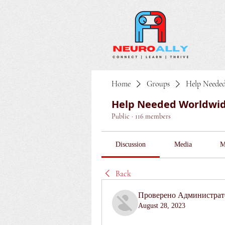
Home
Groups
Help Neede
Help Needed Worldwi
Public
·
116 members
Discussion
Media
M
Back
Проверено Администрато
August 28, 2023