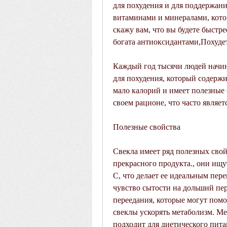
для похудения и для поддержания
витаминами и минералами, котор
скажу вам, что вы будете быстре
богата антиоксидантами,Похуде
Каждый год тысячи людей начин
для похудения, который содержи
мало калорий и имеет полезные 
своем рационе, что часто являе
Полезные свойства
Свекла имеет ряд полезных свой
прекрасного продукта., они ищу
С, что делает ее идеальным пере
чувство сытости на дольший пер
переедания, которые могут помоч
свеклы ускорять метаболизм. Ме
подходит для диетического питан