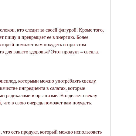
т пищу и превращает ее в энергию. Более 
оторый поможет вам похудеть и при этом 
в для вашего здоровья? Этот продукт – свекла.
рнеплод, которыми можно употреблять свеклу. 
ачестве ингредиента в салатах, которые 
и радикалами в организме. Это делает свеклу 
 что в свою очередь поможет вам похудеть.
 что есть продукт, который можно использовать 