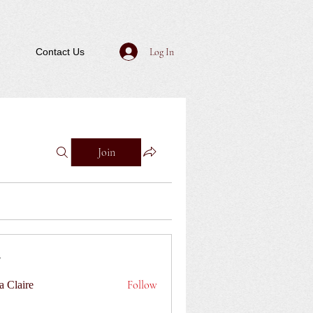
Log In
Contact Us
Join
Follow
a Claire