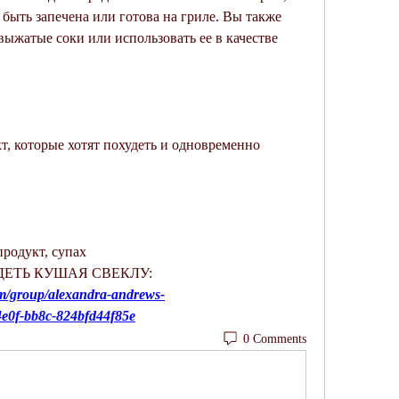
быть запечена или готова на гриле. Вы также 
ыжатые соки или использовать ее в качестве 
т, которые хотят похудеть и одновременно 
родукт, супах 
ХУДЕТЬ КУШАЯ СВЕКЛУ:
m/group/alexandra-andrews-
4e0f-bb8c-824bfd44f85e
0 Comments