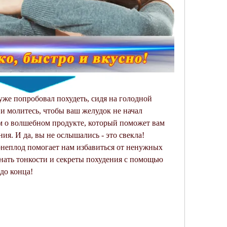
уже попробовал похудеть, сидя на голодной 
и молитесь, чтобы ваш желудок не начал 
м о волшебном продукте, который поможет вам 
ия. И да, вы не ослышались - это свекла! 
орнеплод помогает нам избавиться от ненужных 
нать тонкости и секреты похудения с помощью 
до конца!