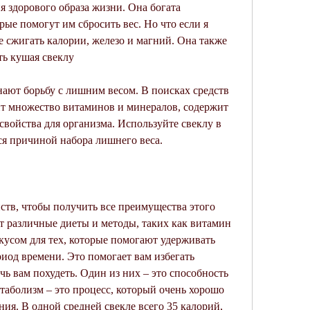
 здорового образа жизни. Она богата 
ые помогут им сбросить вес. Но что если я 
е сжигать калории, железо и магний. Она также 
ть кушая свеклу
ают борьбу с лишним весом. В поисках средств 
т множество витаминов и минералов, содержит 
свойства для организма. Используйте свеклу в 
тся причиной набора лишнего веса.
ств, чтобы получить все преимущества этого 
т различные диеты и методы, таких как витамин 
кусом для тех, которые помогают удерживать 
иод времени. Это помогает вам избегать 
ь вам похудеть. Один из них – это способность 
таболизм – это процесс, который очень хорошо 
ия. В одной средней свекле всего 35 калорий, 