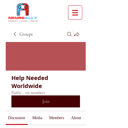
Groups
Help Needed
Worldwide
Public
·
116 members
Join
Discussion
Media
Members
About