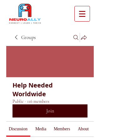
Groups
Help Needed
Worldwide
Public
·
116 members
Join
Discussion
Media
Members
About