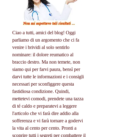
Ciao a tutti, amici del blog! Oggi 
parliamo di un argomento che ci fa 
venire i brividi al solo sentirlo 
nominare: il dolore reumatico al 
braccio destro. Ma non temete, non 
siamo qui per farvi paura, bensì per 
darvi tutte le informazioni e i consigli 
necessari per sconfiggere questa 
fastidiosa condizione. Quindi, 
mettetevi comodi, prendete una tazza 
di té caldo e preparatevi a leggere 
l'articolo che vi farà dire addio alla 
sofferenza e vi farà tornare a godervi 
la vita al cento per cento. Pronti a 
scoprire tutti i segreti per combattere il 