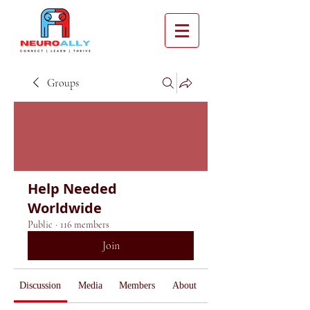
Groups
Help Needed
Worldwide
Public
·
116 members
Join
Discussion
Media
Members
About