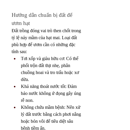
Hướng dẫn chuẩn bị đất để 
ươm hạt
Đất trồng đóng vai trò then chốt trong 
tỷ lệ nảy mầm của hạt mai. Loại đất 
phù hợp để ươm cần có những đặc 
tính sau:
Tơi xốp và giàu hữu cơ: Có thể 
phối trộn đất thịt nhẹ, phân 
chuồng hoai và tro trấu hoặc xơ 
dừa.
Khả năng thoát nước tốt: Đảm 
bảo nước không ứ đọng gây úng 
rễ non.
Không chứa mầm bệnh: Nên xử 
lý đất trước bằng cách phơi nắng 
hoặc bón vôi để tiêu diệt sâu 
bệnh tiềm ẩn.