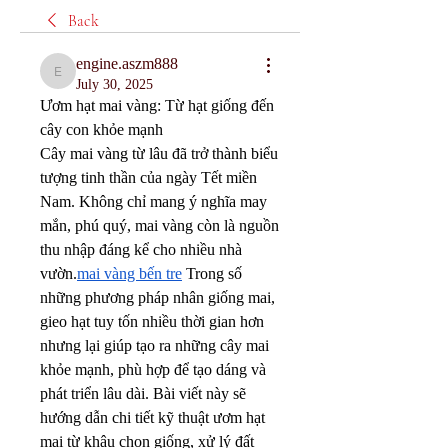
Back
engine.aszm888
engine.aszm888
July 30, 2025
Ươm hạt mai vàng: Từ hạt giống đến 
cây con khỏe mạnh
Cây mai vàng từ lâu đã trở thành biểu 
tượng tinh thần của ngày Tết miền 
Nam. Không chỉ mang ý nghĩa may 
mắn, phú quý, mai vàng còn là nguồn 
thu nhập đáng kể cho nhiều nhà 
vườn.
mai vàng bến tre
 Trong số 
những phương pháp nhân giống mai, 
gieo hạt tuy tốn nhiều thời gian hơn 
nhưng lại giúp tạo ra những cây mai 
khỏe mạnh, phù hợp để tạo dáng và 
phát triển lâu dài. Bài viết này sẽ 
hướng dẫn chi tiết kỹ thuật ươm hạt 
mai từ khâu chọn giống, xử lý đất 