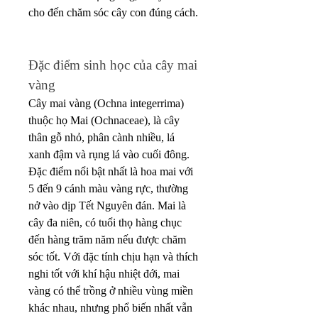
cho đến chăm sóc cây con đúng cách.
Đặc điểm sinh học của cây mai 
vàng
Cây mai vàng (Ochna integerrima) 
thuộc họ Mai (Ochnaceae), là cây 
thân gỗ nhỏ, phân cành nhiều, lá 
xanh đậm và rụng lá vào cuối đông. 
Đặc điểm nổi bật nhất là hoa mai với 
5 đến 9 cánh màu vàng rực, thường 
nở vào dịp Tết Nguyên đán. Mai là 
cây đa niên, có tuổi thọ hàng chục 
đến hàng trăm năm nếu được chăm 
sóc tốt. Với đặc tính chịu hạn và thích 
nghi tốt với khí hậu nhiệt đới, mai 
vàng có thể trồng ở nhiều vùng miền 
khác nhau, nhưng phổ biến nhất vẫn 