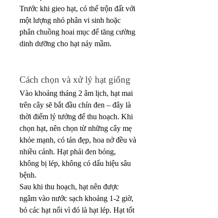
Trước khi gieo hạt, có thể trộn đất với 
một lượng nhỏ phân vi sinh hoặc 
phân chuồng hoai mục để tăng cường 
dinh dưỡng cho hạt nảy mầm.
Cách chọn và xử lý hạt giống
Vào khoảng tháng 2 âm lịch, hạt mai 
trên cây sẽ bắt đầu chín đen – đây là 
thời điểm lý tưởng để thu hoạch. Khi 
chọn hạt, nên chọn từ những cây mẹ 
khỏe mạnh, có tán đẹp, hoa nở đều và 
nhiều cánh. Hạt phải đen bóng, 
không bị lép, không có dấu hiệu sâu 
bệnh.
Sau khi thu hoạch, hạt nên được 
ngâm vào nước sạch khoảng 1-2 giờ, 
bỏ các hạt nổi vì đó là hạt lép. Hạt tốt 