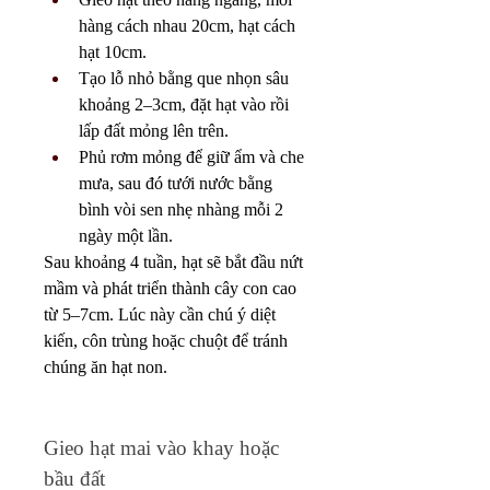
hàng cách nhau 20cm, hạt cách 
hạt 10cm.
Tạo lỗ nhỏ bằng que nhọn sâu 
khoảng 2–3cm, đặt hạt vào rồi 
lấp đất mỏng lên trên.
Phủ rơm mỏng để giữ ẩm và che 
mưa, sau đó tưới nước bằng 
bình vòi sen nhẹ nhàng mỗi 2 
ngày một lần.
Sau khoảng 4 tuần, hạt sẽ bắt đầu nứt 
mầm và phát triển thành cây con cao 
từ 5–7cm. Lúc này cần chú ý diệt 
kiến, côn trùng hoặc chuột để tránh 
chúng ăn hạt non.
Gieo hạt mai vào khay hoặc 
bầu đất