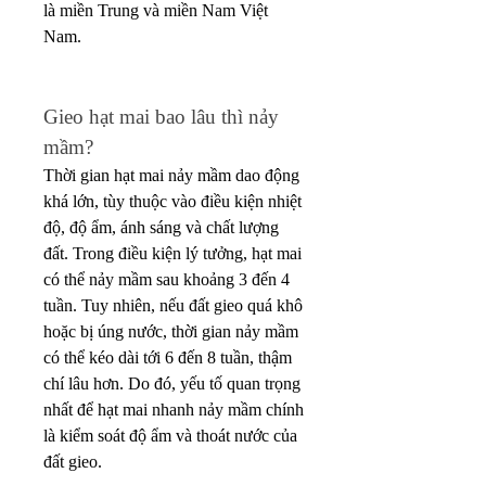
là miền Trung và miền Nam Việt 
Nam.
Gieo hạt mai bao lâu thì nảy 
mầm?
Thời gian hạt mai nảy mầm dao động 
khá lớn, tùy thuộc vào điều kiện nhiệt 
độ, độ ẩm, ánh sáng và chất lượng 
đất. Trong điều kiện lý tưởng, hạt mai 
có thể nảy mầm sau khoảng 3 đến 4 
tuần. Tuy nhiên, nếu đất gieo quá khô 
hoặc bị úng nước, thời gian nảy mầm 
có thể kéo dài tới 6 đến 8 tuần, thậm 
chí lâu hơn. Do đó, yếu tố quan trọng 
nhất để hạt mai nhanh nảy mầm chính 
là kiểm soát độ ẩm và thoát nước của 
đất gieo.